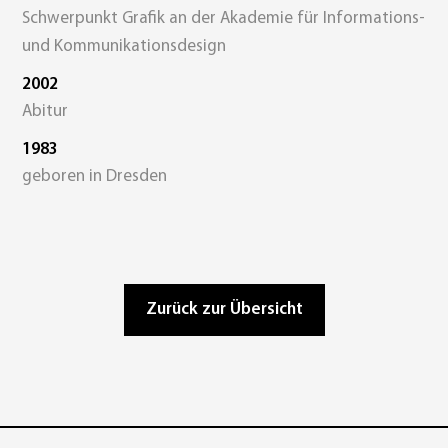
Schwerpunkt Grafik an der Akademie für Informations-
und Kommunikationsdesign
2002
Abitur
1983
geboren in Dresden
Zurück zur Übersicht